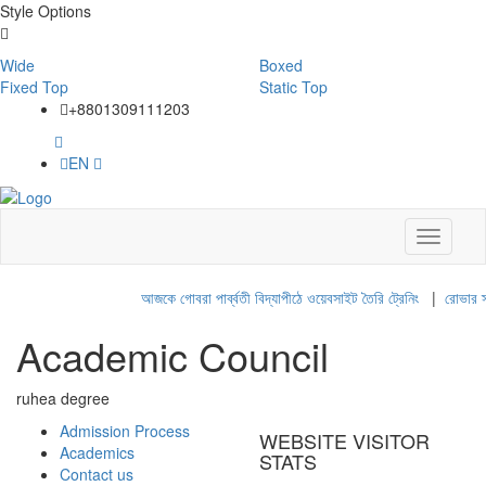
Style Options
Wide
Boxed
Fixed Top
Static Top
+8801309111203
EN
Toggle
navigati
আজকে গোবরা পার্ব্বতী বিদ্যাপীঠে ওয়েবসাইট তৈরি ট্রেনিং
|
রোভার স্
Academic Council
ruhea degree
Admission Process
WEBSITE VISITOR
Academics
STATS
Contact us