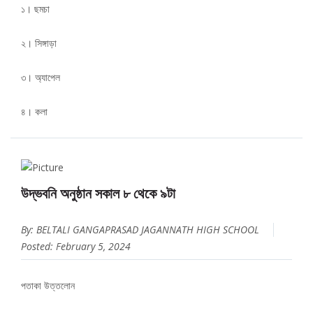
১। ছমচা
২। সিঙ্গাড়া
৩। অ্যাপেল
৪। কলা
উদ্ভবনি অনুষ্ঠান সকাল ৮ থেকে ৯টা
By: BELTALI GANGAPRASAD JAGANNATH HIGH SCHOOL
Posted: February 5, 2024
পতাকা উত্তলোন