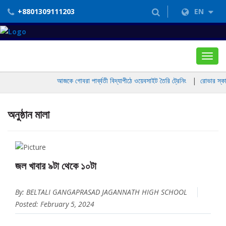
+8801309111203
EN
Toggl
navig
আজকে গোবরা পার্ব্বতী বিদ্যাপীঠে ওয়েবসাইট তৈরি ট্রেনিং
|
রোভার স্কাউট
অনুষ্ঠান মালা
জল খাবার ৯টা থেকে ১০টা
By: BELTALI GANGAPRASAD JAGANNATH HIGH SCHOOL
Posted: February 5, 2024