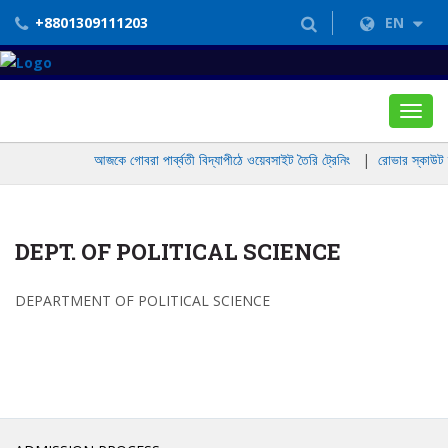
+8801309111203
EN
Toggl
navig
আজকে গোবরা পার্ব্বতী বিদ্যাপীঠে ওয়েবসাইট তৈরি ট্রেনিং
|
রোভার স্কাউট দল
DEPT. OF POLITICAL SCIENCE
DEPARTMENT OF POLITICAL SCIENCE