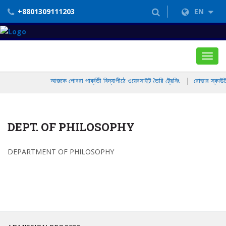
+8801309111203
EN
Toggl
navig
আজকে গোবরা পার্ব্বতী বিদ্যাপীঠে ওয়েবসাইট তৈরি ট্রেনিং
|
রোভার স্কাউট 
DEPT. OF PHILOSOPHY
DEPARTMENT OF PHILOSOPHY