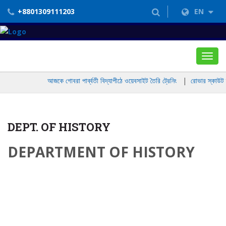
+8801309111203
EN
Toggl
navig
আজকে গোবরা পার্ব্বতী বিদ্যাপীঠে ওয়েবসাইট তৈরি ট্রেনিং
|
রোভার স্কাউট দল
DEPT. OF HISTORY
DEPARTMENT OF HISTORY