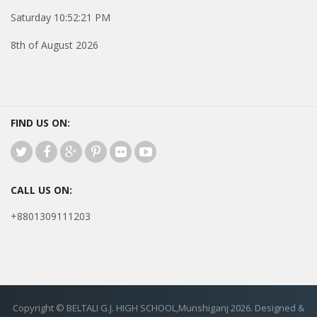
Saturday 10:52:21 PM
8th of August 2026
FIND US ON:
CALL US ON:
+8801309111203
Copyright © BELTALI G.J. HIGH SCHOOL,Munshiganj 2026. Designed &