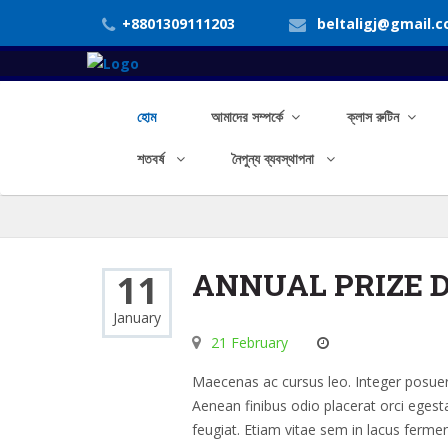
+8801309111203
beltaligj@gmail.
হোম
আমাদের সম্পর্কে
ক্লাস রুটিন
শতবর্ষ
নৈপুন্য ব্যবস্থাপনা
ANNUAL PRIZE 
11
January
21 February
Maecenas ac cursus leo. Integer posuere 
Aenean finibus odio placerat orci egesta
feugiat. Etiam vitae sem in lacus ferme