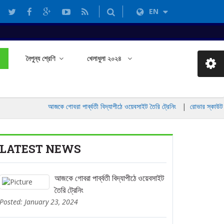
EN
নৈপুন্য শ্রেণি
খেলাধুলা ২০২৪
আজকে গোবরা পার্ব্বতী বিদ্যাপীঠে ওয়েবসাইট তৈরি ট্রেনিং
|
রোভার স্কাউট দল 
LATEST NEWS
আজকে গোবরা পার্ব্বতী বিদ্যাপীঠে ওয়েবসাইট
তৈরি ট্রেনিং
Posted: January 23, 2024