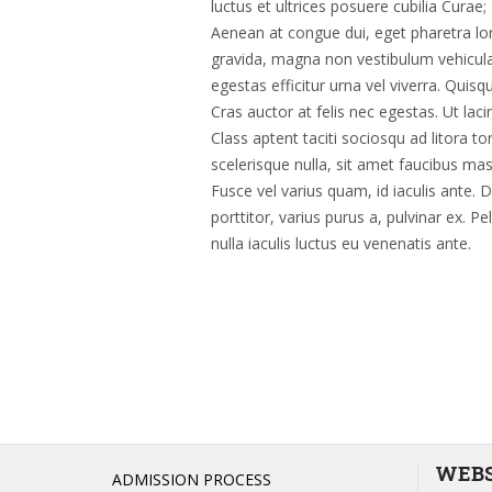
luctus et ultrices posuere cubilia Curae; 
Aenean at congue dui, eget pharetra lo
gravida, magna non vestibulum vehicula,
egestas efficitur urna vel viverra. Quis
Cras auctor at felis nec egestas. Ut lacin
Class aptent taciti sociosqu ad litora 
scelerisque nulla, sit amet faucibus mas
Fusce vel varius quam, id iaculis ante. 
porttitor, varius purus a, pulvinar ex. 
nulla iaculis luctus eu venenatis ante.
WEBS
ADMISSION PROCESS